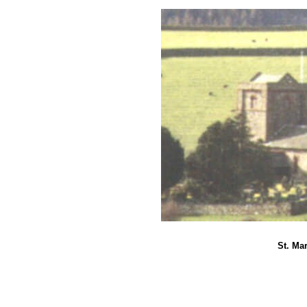
St. Ma